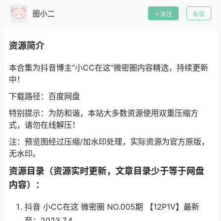
图小二
关注
私信
资源简介
本合集为抖音博主“小CC在这”微密圈内容精选，持续更新
中！
下载路径：百度网盘
特别提示：为防和谐，本站大多数资源使用双重压缩方
式，请勿在线解压！
注：预览图经过压缩/加水印处理，实际资源为官方原版，
无水印。
资源目录（资源实时更新，文章目录少于等于网盘
内容）：
抖音 小CC在这 微密圈 NO.005期 【12P1V】最新
至：2023.7.4