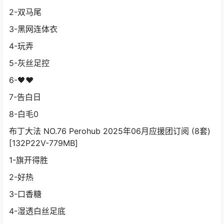
2-双马尾
3-黑网连体衣
4-玩弄
5-灰丝足控
6-🖤❤️
7-告白日
8-白毛0
布丁大法 NO.76 Perohub 2025年06月应援团订阅 (8套)
[132P22V-779MB]
1-旗开得胜
2-好热
3-口香糖
4-湿透白丝足底