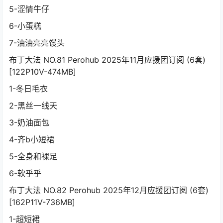
5-涩情牛仔
6-小蛋糕
7-油油亮亮馒头
布丁大法 NO.81 Perohub 2025年11月应援团订阅 (6套)
[122P10V-474MB]
1-冬日毛衣
2-黑丝一线天
3-奶油面包
4-齐b小短裙
5-全身和裸足
6-软乎乎
布丁大法 NO.82 Perohub 2025年12月应援团订阅 (6套)
[162P11V-736MB]
1-超短裙