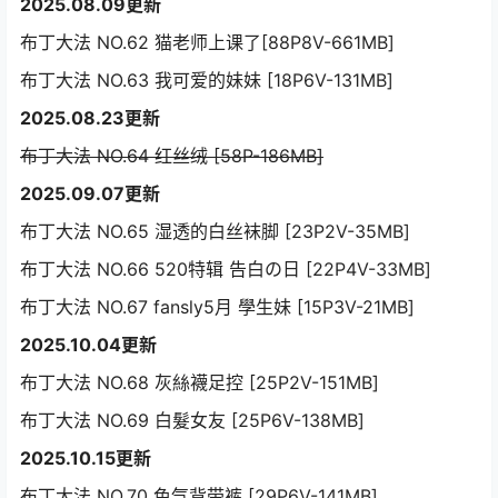
2025.08.09更新
布丁大法 NO.62 猫老师上课了[88P8V-661MB]
布丁大法 NO.63 我可爱的妹妹 [18P6V-131MB]
2025.08.23更新
布丁大法 NO.64 红丝绒 [58P-186MB]
2025.09.07更新
布丁大法 NO.65 湿透的白丝袜脚 [23P2V-35MB]
布丁大法 NO.66 520特辑 告白の日 [22P4V-33MB]
布丁大法 NO.67 fansly5月 學生妹 [15P3V-21MB]
2025.10.04更新
布丁大法 NO.68 灰絲襪足控 [25P2V-151MB]
布丁大法 NO.69 白髮女友 [25P6V-138MB]
2025.10.15更新
布丁大法 NO.70 色气背带裤 [29P6V-141MB]