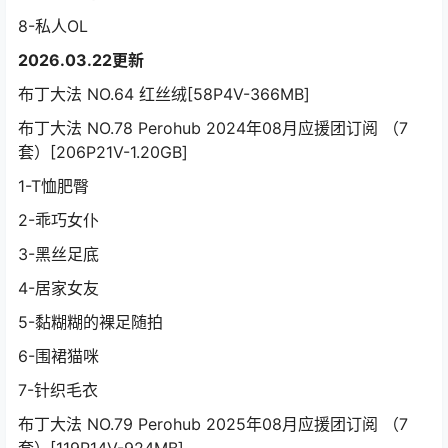
8-私人OL
2026.03.22更新
布丁大法 NO.64 红丝绒[58P4V-366MB]
布丁大法 NO.78 Perohub 2024年08月应援团订阅 （7
套）[206P21V-1.20GB]
1-T恤肥臀
2-乖巧女仆
3-黑丝足底
4-居家女友
5-黏糊糊的裸足随拍
6-围裙猫咪
7-针织毛衣
布丁大法 NO.79 Perohub 2025年08月应援团订阅 （7
套）[119P14V-924MB]