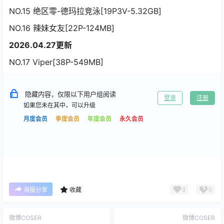
NO.15 绝区零-德玛拉竞泳[19P3V-5.32GB]
NO.16 辣妹女友[22P-124MB]
2026.04.27更新
NO.17 Viper[38P-549MB]
隐藏内容，仅限以下用户组阅读
登录
注册
如果您未在其中，可以升级
月度会员
季度会员
年度会员
永久会员
0
0
海报分享
收藏
微博COSER
微博COSER