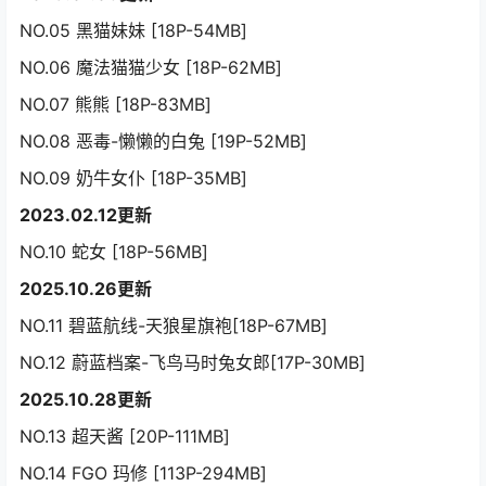
NO.05 黑猫妹妹 [18P-54MB]
NO.06 魔法猫猫少女 [18P-62MB]
NO.07 熊熊 [18P-83MB]
NO.08 恶毒-懒懒的白兔 [19P-52MB]
NO.09 奶牛女仆 [18P-35MB]
2023.02.12更新
NO.10 蛇女 [18P-56MB]
2025.10.26更新
NO.11 碧蓝航线-天狼星旗袍[18P-67MB]
NO.12 蔚蓝档案-飞鸟马时兔女郎[17P-30MB]
2025.10.28更新
NO.13 超天酱 [20P-111MB]
NO.14 FGO 玛修 [113P-294MB]