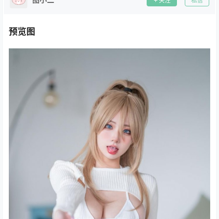
关注
私信
预览图