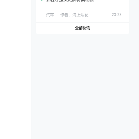
汽车
作者：
海上烟花
23:28
全部快讯