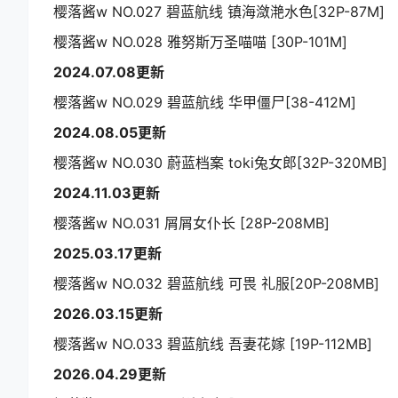
樱落酱w NO.027 碧蓝航线 镇海潋滟水色[32P-87M]
樱落酱w NO.028 雅努斯万圣喵喵 [30P-101M]
2024.07.08更新
樱落酱w NO.029 碧蓝航线 华甲僵尸[38-412M]
2024.08.05更新
樱落酱w NO.030 蔚蓝档案 toki兔女郎[32P-320MB]
2024.11.03更新
樱落酱w NO.031 屑屑女仆长 [28P-208MB]
2025.03.17更新
樱落酱w NO.032 碧蓝航线 可畏 礼服[20P-208MB]
2026.03.15更新
樱落酱w NO.033 碧蓝航线 吾妻花嫁 [19P-112MB]
2026.04.29更新