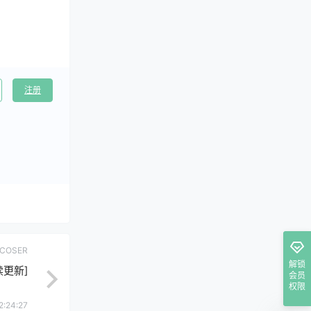
注册
COSER
解锁
续更新]
会员
权限
2:24:27