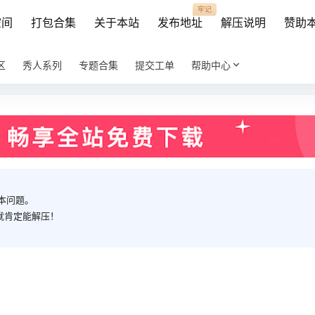
牢记
空间
打包合集
关于本站
发布地址
解压说明
赞助
区
秀人系列
专题合集
提交工单
帮助中心
本问题。
就肯定能解压！