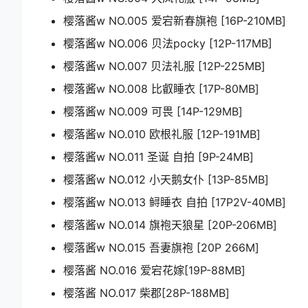
樱落酱w NO.005 爱宕新春旗袍 [16P-210MB]
樱落酱w NO.006 贝法pocky [12P-117MB]
樱落酱w NO.007 贝法礼服 [12P-225MB]
樱落酱w NO.008 比叡睡衣 [17P-80MB]
樱落酱w NO.009 可畏 [14P-129MB]
樱落酱w NO.010 欧根礼服 [12P-191MB]
樱落酱w NO.011 圣诞 自拍 [9P-24MB]
樱落酱w NO.012 小天鹅女仆 [13P-85MB]
樱落酱w NO.013 鲟睡衣 自拍 [17P2V-40MB]
樱落酱w NO.014 旗袍天狼星 [20P-206MB]
樱落酱w NO.015 吾妻旗袍 [20P 266M]
樱落酱 NO.016 爱宕花嫁[19P-88MB]
樱落酱 NO.017 柴郡[28P-188MB]