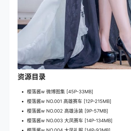
资源目录
樱落酱w 微博图集 [45P-33MB]
樱落酱w NO.001 高雄赛车 [12P-215MB]
樱落酱w NO.002 高雄泳装 [9P-57MB]
樱落酱w NO.003 大凤赛车 [14P-134MB]
樱落酱w NO.004 大凤礼服 [14P-93MB]