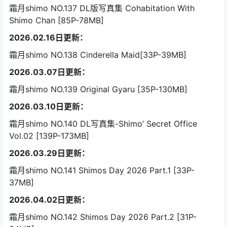
霜月shimo NO.137 DL版写真集 Cohabitation With
Shimo Chan [85P-78MB]
2026.02.16日更新：
霜月shimo NO.138 Cinderella Maid[33P-39MB]
2026.03.07日更新：
霜月shimo NO.139 Original Gyaru [35P-130MB]
2026.03.10日更新：
霜月shimo NO.140 DL写真集-Shimo’ Secret Office
Vol.02 [139P-173MB]
2026.03.29日更新：
霜月shimo NO.141 Shimos Day 2026 Part.1 [33P-
37MB]
2026.04.02日更新：
霜月shimo NO.142 Shimos Day 2026 Part.2 [31P-