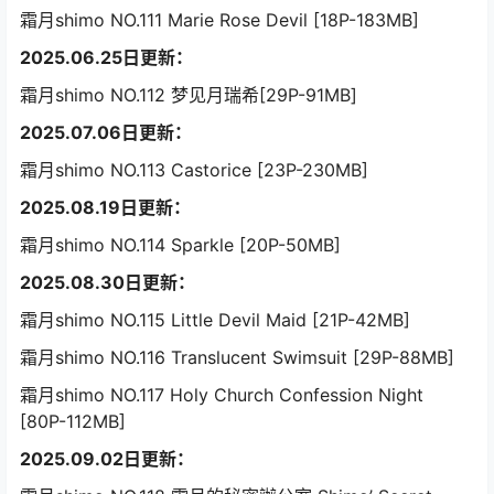
霜月shimo NO.111 Marie Rose Devil [18P-183MB]
2025.06.25日更新：
霜月shimo NO.112 梦见月瑞希[29P-91MB]
2025.07.06日更新：
霜月shimo NO.113 Castorice [23P-230MB]
2025.08.19日更新：
霜月shimo NO.114 Sparkle [20P-50MB]
2025.08.30日更新：
霜月shimo NO.115 Little Devil Maid [21P-42MB]
霜月shimo NO.116 Translucent Swimsuit [29P-88MB]
霜月shimo NO.117 Holy Church Confession Night
[80P-112MB]
2025.09.02日更新：