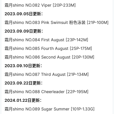
霜月shimo NO.082 Viper [20P-233M]
2023.09.05日更新：
霜月shimo NO.083 Pink Swimsuit 粉色泳装 [21P-100M]
2023.09.09日更新：
霜月shimo NO.084 First August [23P-142M]
霜月shimo NO.085 Fourth August [25P-175M]
霜月shimo NO.086 Second August [20P-130M]
2023.09.10日更新：
霜月shimo NO.087 Third August [21P-134M]
2023.09.22日更新：
霜月shimo NO.088 Cheerleader [22P-195M]
2024.01.22日更新：
霜月shimo NO.089 Sugar Summer [101P-1.33G]