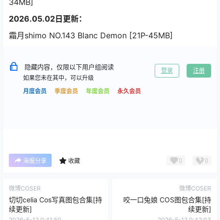
34MB]
2026.05.02日更新：
霜月shimo NO.143 Blanc Demon [21P-45MB]
隐藏内容，仅限以下用户组阅读
登录
注册
如果您未在其中，可以升级
月度会员
季度会员
年度会员
永久会员
0
0
海报分享
收藏
微博COSER
微博COSER
切切celia Cos写真图包合集[持
咬一口兔娘 COS图包合集[持
续更新]
续更新]
2026-5-12 0:41:50
2026-5-12 0:42:03