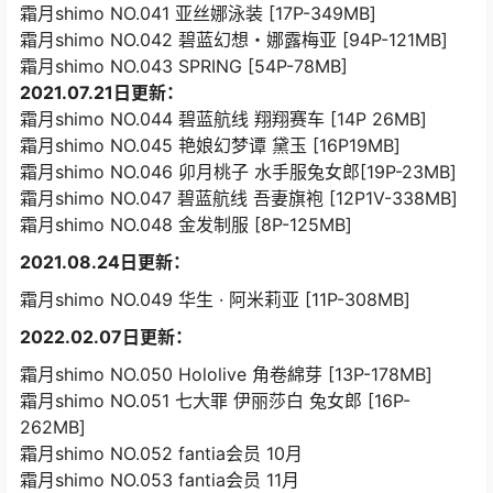
霜月shimo NO.041 亚丝娜泳装 [17P-349MB]
霜月shimo NO.042 碧蓝幻想・娜露梅亚 [94P-121MB]
霜月shimo NO.043 SPRING [54P-78MB]
2021.07.21日更新：
霜月shimo NO.044 碧蓝航线 翔翔赛车 [14P 26MB]
霜月shimo NO.045 艳娘幻梦谭 黛玉 [16P19MB]
霜月shimo NO.046 卯月桃子 水手服兔女郎[19P-23MB]
霜月shimo NO.047 碧蓝航线 吾妻旗袍 [12P1V-338MB]
霜月shimo NO.048 金发制服 [8P-125MB]
2021.08.24日更新：
霜月shimo NO.049 华生 · 阿米莉亚 [11P-308MB]
2022.02.07日更新：
霜月shimo NO.050 Hololive 角卷綿芽 [13P-178MB]
霜月shimo NO.051 七大罪 伊丽莎白 兔女郎 [16P-
262MB]
霜月shimo NO.052 fantia会员 10月
霜月shimo NO.053 fantia会员 11月