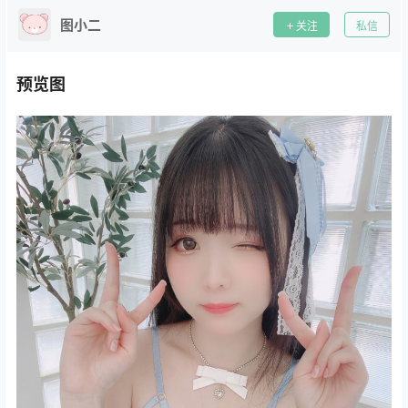
图小二
关注
私信
预览图