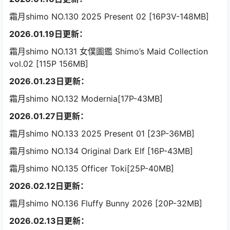
霜月shimo NO.130 2025 Present 02 [16P3V-148MB]
2026.01.19日更新：
霜月shimo NO.131 女僕圖鑑 Shimo’s Maid Collection
vol.02 [115P 156MB]
2026.01.23日更新：
霜月shimo NO.132 Modernia[17P-43MB]
2026.01.27日更新：
霜月shimo NO.133 2025 Present 01 [23P-36MB]
霜月shimo NO.134 Original Dark Elf [16P-43MB]
霜月shimo NO.135 Officer Toki[25P-40MB]
2026.02.12日更新：
霜月shimo NO.136 Fluffy Bunny 2026 [20P-32MB]
2026.02.13日更新：