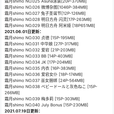
霜月shimo NO.025 Asuna泳装[20P-370MB]
霜月shimo NO.026 微博杂图[1046P-384MB]
霜月shimo NO.027 兔子圣诞节[12P-126MB]
霜月shimo NO.028 明日方舟 闪灵[17P-263MB]
霜月shimo NO.029 明日方舟 阿米娅 [18P651MB]
2021.06.01日更新：
霜月shimo NO.030 贞德 [15P-195MB]
霜月shimo NO.031 中华娘 [27P-317MB]
霜月shimo NO.032 爱宕 [21P-203MB]
霜月shimo NO.033 BB [14P-403MB]
霜月shimo NO.034 JK [17P-204MB]
霜月shimo NO.035 内衣 [16P-383MB]
霜月shimo NO.036 爱宕女仆 [18P-174MB]
霜月shimo NO.037 巫女捆绑 [24P-564MB]
霜月shimo NO.038 ベビードールと灰色ねこ [15P-
266MB]
霜月shimo NO.039 梅多莉 [15P-303MB]
霜月shimo NO.040 July Bonus [15P-230MB]
2021.07.19日更新：