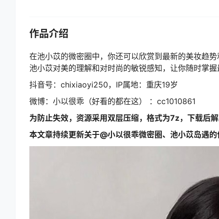
作品介绍
在池小苡的微密圈中，你还可以欣赏到最新的美妆趋势
池小苡对美的理解和对时尚的敏锐感知，让你随时掌握
抖音号：chixiaoyi250，IP属地：重庆19岁
微博：小以很乖（好看的都在这） ️：cc1010861
为防止失效，资源采用双层压缩，格式为7z，下载后
本文章持续更新关于@小以很乖微密圈、池小苡岛遇的