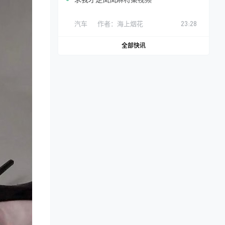
汽车
作者：
海上烟花
23:28
全部快讯