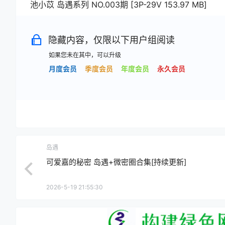
池小苡 岛遇系列 NO.003期 [3P-29V 153.97 MB]
隐藏内容，仅限以下用户组阅读
如果您未在其中，可以升级
月度会员
季度会员
年度会员
永久会员
岛遇
可爱嘉的秘密 岛遇+微密圈合集[持续更新]
2026-5-19 21:55:30