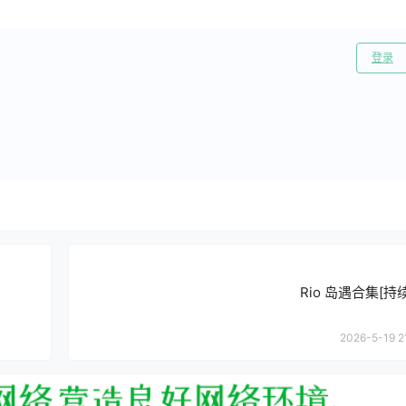
登录
Rio 岛遇合集[持
2026-5-19 2