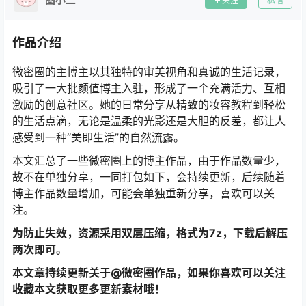
关注
私信
作品介绍
微密圈的主博主以其独特的审美视角和真诚的生活记录，
吸引了一大批颜值博主入驻，形成了一个充满活力、互相
激励的创意社区。她的日常分享从精致的妆容教程到轻松
的生活点滴，无论是温柔的光影还是大胆的反差，都让人
感受到一种“美即生活”的自然流露。
本文汇总了一些微密圈上的博主作品，由于作品数量少，
故不在单独分享，一同打包如下，会持续更新，后续随着
博主作品数量增加，可能会单独重新分享，喜欢可以关
注。
为防止失效，资源采用双层压缩，格式为7z，下载后解压
两次即可。
本文章持续更新关于@微密圈作品，如果你喜欢可以关注
收藏本文获取更多更新素材哦！