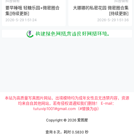
抖音微密
抖音微密
要早睡哦 轻糖乐园+微密圈合
大娜娜的私密花园 微密圈合集
集[持续更新]
[持续更新]
2026-5-29 1:51:24
2026-5-29 1:51:36
本站为高质量写真图片网站，出境模特均为成年女性且无违禁内容，资源
均来自自其他网站，若有侵权请通知我们删除！ E-mail：
tutuvip1001#gmail.com（#替换为@）
Copyright © 2026
爱图屋
查询 8 次，耗时 0.5830 秒