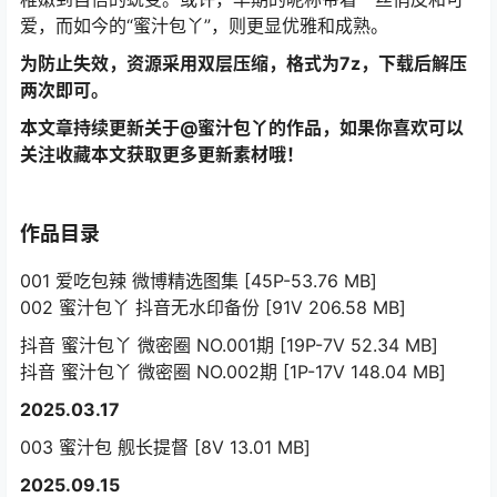
爱，而如今的“蜜汁包丫”，则更显优雅和成熟。
为防止失效，资源采用双层压缩，格式为7z，下载后解压
两次即可。
本文章持续更新关于@蜜汁包丫的作品，如果你喜欢可以
关注收藏本文获取更多更新素材哦！
作品目录
001 爱吃包辣 微博精选图集 [45P-53.76 MB]
002 蜜汁包丫 抖音无水印备份 [91V 206.58 MB]
抖音 蜜汁包丫 微密圈 NO.001期 [19P-7V 52.34 MB]
抖音 蜜汁包丫 微密圈 NO.002期 [1P-17V 148.04 MB]
2025.03.17
003 蜜汁包 舰长提督 [8V 13.01 MB]
2025.09.15