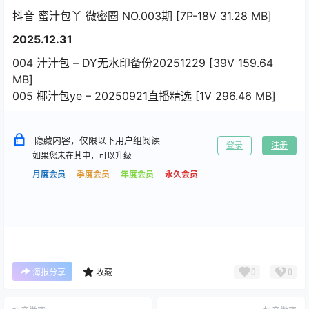
抖音 蜜汁包丫 微密圈 NO.003期 [7P-18V 31.28 MB]
2025.12.31
004 汁汁包 – DY无水印备份20251229 [39V 159.64
MB]
005 椰汁包ye – 20250921直播精选 [1V 296.46 MB]
隐藏内容，仅限以下用户组阅读
登录
注册
如果您未在其中，可以升级
月度会员
季度会员
年度会员
永久会员
0
0
海报分享
收藏