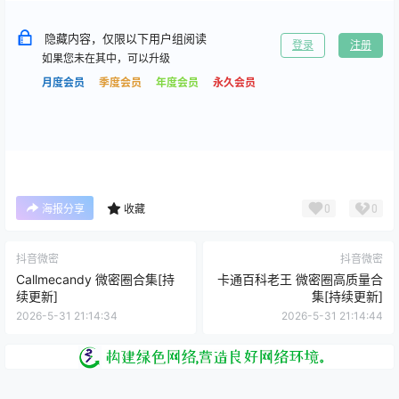
隐藏内容，仅限以下用户组阅读
登录
注册
如果您未在其中，可以升级
月度会员
季度会员
年度会员
永久会员
0
0
海报分享
收藏
抖音微密
抖音微密
Callmecandy 微密圈合集[持
卡通百科老王 微密圈高质量合
续更新]
集[持续更新]
2026-5-31 21:14:34
2026-5-31 21:14:44