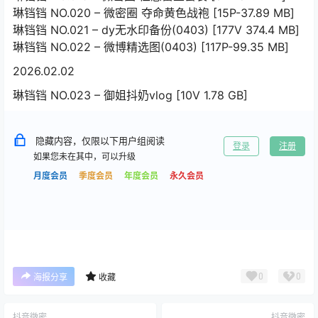
琳铛铛 NO.020 – 微密圈 夺命黄色战袍 [15P-37.89 MB]
琳铛铛 NO.021 – dy无水印备份(0403) [177V 374.4 MB]
琳铛铛 NO.022 – 微博精选图(0403) [117P-99.35 MB]
2026.02.02
琳铛铛 NO.023 – 御姐抖奶vlog [10V 1.78 GB]
隐藏内容，仅限以下用户组阅读
登录
注册
如果您未在其中，可以升级
月度会员
季度会员
年度会员
永久会员
0
0
海报分享
收藏
抖音微密
抖音微密