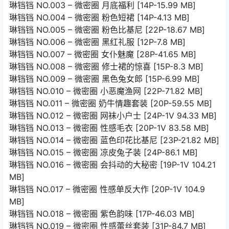
琳铛铛 NO.003 – 微密圈 月底福利 [14P-15.99 MB]
琳铛铛 NO.004 – 微密圈 粉色短裙 [14P-4.13 MB]
琳铛铛 NO.005 – 微密圈 粉色比基尼 [22P-18.67 MB]
琳铛铛 NO.006 – 微密圈 黑红礼服 [12P-7.8 MB]
琳铛铛 NO.007 – 微密圈 女仆魅魔 [28P-41.65 MB]
琳铛铛 NO.008 – 微密圈 修士裙的惊喜 [15P-8.3 MB]
琳铛铛 NO.009 – 微密圈 黑色兔女郎 [15P-6.99 MB]
琳铛铛 NO.010 – 微密圈 小恶魔渔网 [22P-71.82 MB]
琳铛铛 NO.011 – 微密圈 奶牛情趣套装 [20P-59.55 MB]
琳铛铛 NO.012 – 微密圈 网袜小户士 [24P-1V 94.33 MB]
琳铛铛 NO.013 – 微密圈 性感毛衣 [20P-1V 83.58 MB]
琳铛铛 NO.014 – 微密圈 蓝色印花比基尼 [23P-21.82 MB]
琳铛铛 NO.015 – 微密圈 凉皮兔子装 [24P-86.1 MB]
琳铛铛 NO.016 – 微密圈 会抖动的大秘密 [19P-1V 104.21
MB]
琳铛铛 NO.017 – 微密圈 性感单反大作 [20P-1V 104.9
MB]
琳铛铛 NO.018 – 微密圈 紫色韵味 [17P-46.03 MB]
琳铛铛 NO.019 – 微密圈 性感蕾丝套装 [31P-84.7 MB]