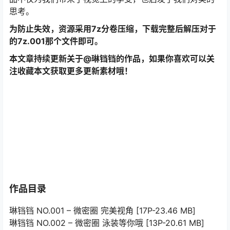
思考。
为防止失效，资源采用7z分卷压缩，下载完整后解压对于
的7z.001那个文件即可。
本文章持续更新关于@琳铛铛的作品，如果你喜欢可以关
注收藏本文获取更多更新素材哦！
作品目录
琳铛铛 NO.001 – 微密圈 完美视角 [17P-23.46 MB]
琳铛铛 NO.002 – 微密圈 泳装等你哦 [13P-20.61 MB]