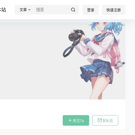
本站
文章
登录
快速注册
关注Ta
发私信