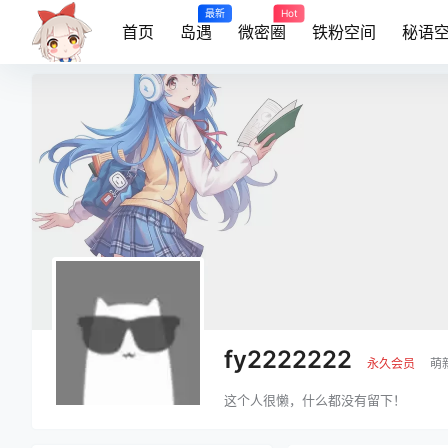
最新
Hot
首页
岛遇
微密圈
铁粉空间
秘语
fy2222222
永久会员
萌
这个人很懒，什么都没有留下！