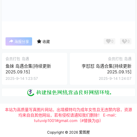
0
0
海报分享
收藏
会员打包
岛遇
会员打包
岛遇
鱼妹 岛遇合集[持续更新
李怼怼 岛遇合集[持续更新
2025.09.15]
2025.09.15]
2025-9-14 1:23:57
2025-9-14 1:24:07
本站为高质量写真图片网站，出境模特均为成年女性且无违禁内容，资源
均来自自其他网站，若有侵权请通知我们删除！ E-mail：
tutuvip1001#gmail.com（#替换为@）
Copyright © 2026
爱图屋