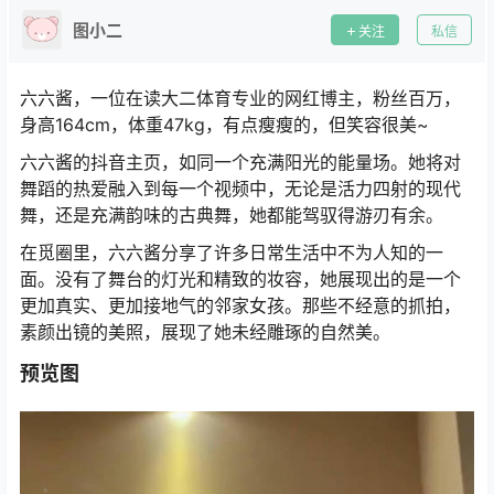
图小二
关注
私信
六六酱，一位在读大二体育专业的网红博主，粉丝百万，
身高164cm，体重47kg，有点瘦瘦的，但笑容很美~
六六酱的抖音主页，如同一个充满阳光的能量场。她将对
舞蹈的热爱融入到每一个视频中，无论是活力四射的现代
舞，还是充满韵味的古典舞，她都能驾驭得游刃有余。
在觅圈里，六六酱分享了许多日常生活中不为人知的一
面。没有了舞台的灯光和精致的妆容，她展现出的是一个
更加真实、更加接地气的邻家女孩。那些不经意的抓拍，
素颜出镜的美照，展现了她未经雕琢的自然美。
预览图