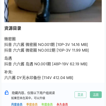
资源目录
微密圈
抖音 六六酱 微密圈 NO.001期 [10P-3V 14.16 MB]
抖音 六六酱 微密圈 NO.002期 [10P-3V 11.99 MB]
岛遇
抖音 六六酱 岛遇 NO.001期 [48P-19V 62.19 MB]
补充:
六六酱 DY无水印备份 [114V 412.04 MB]
隐藏内容，仅限以下用户组阅读
登录
注册
如果您未在其中，可以升级
月度会员
季度会员
年度会员
永久会员