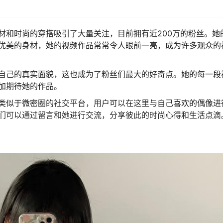
材和时尚的穿搭吸引了大量关注，目前拥有近200万的粉丝。她
优美的身材，她的视频作品常常令人眼前一亮，成为许多观众的
自己的真实面貌，这也成为了粉丝们最大的好奇点。她的每一段
加期待她的作品。
类似于微密圈的社交平台，用户可以在这里与自己喜欢的偶像进
们可以通过留言和她进行交流，分享彼此的时尚心得和生活点滴