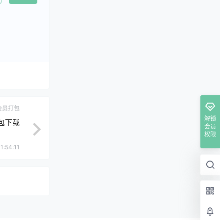
会员打包
解锁
包下载
会员
权限
1:54:11