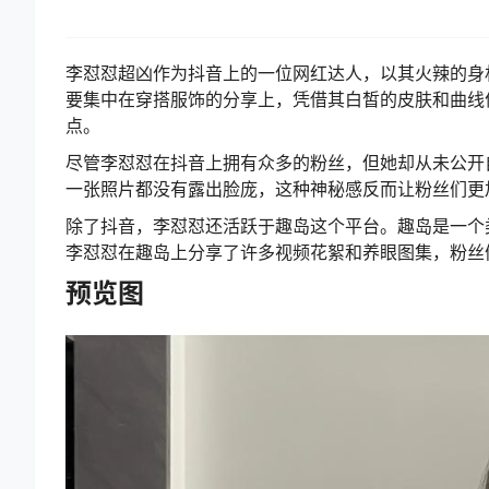
李怼怼超凶作为抖音上的一位网红达人，以其火辣的身
要集中在穿搭服饰的分享上，凭借其白皙的皮肤和曲线
点。
尽管李怼怼在抖音上拥有众多的粉丝，但她却从未公开
一张照片都没有露出脸庞，这种神秘感反而让粉丝们更
除了抖音，李怼怼还活跃于趣岛这个平台。趣岛是一个
李怼怼在趣岛上分享了许多视频花絮和养眼图集，粉丝
预览图