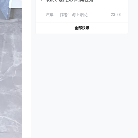
汽车
作者：
海上烟花
23:28
全部快讯