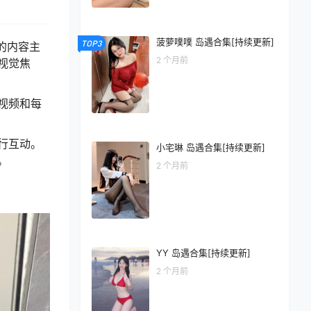
菠萝噗噗 岛遇合集[持续更新]
TOP3
的内容主
2 个月前
视觉焦
视频和每
行互动。
小宅琳 岛遇合集[持续更新]
。
2 个月前
YY 岛遇合集[持续更新]
2 个月前