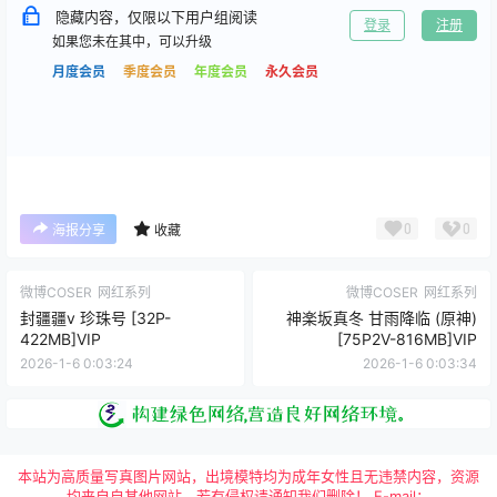
隐藏内容，仅限以下用户组阅读
登录
注册
如果您未在其中，可以升级
月度会员
季度会员
年度会员
永久会员
0
0
海报分享
收藏
微博COSER
网红系列
微博COSER
网红系列
封疆疆v 珍珠号 [32P-
神楽坂真冬 甘雨降临 (原神)
422MB]VIP
[75P2V-816MB]VIP
2026-1-6 0:03:24
2026-1-6 0:03:34
本站为高质量写真图片网站，出境模特均为成年女性且无违禁内容，资源
均来自自其他网站，若有侵权请通知我们删除！ E-mail：