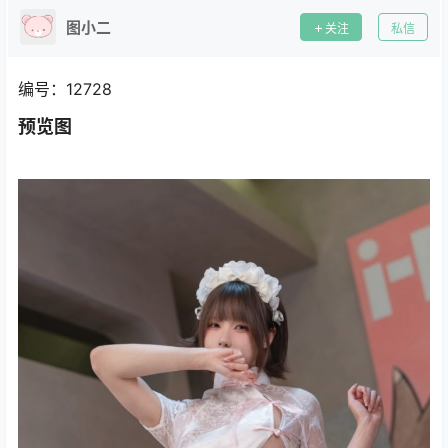
图小二
关注
私信
编号：12728
预览图