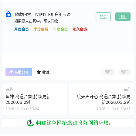
隐藏内容，仅限以下用户组阅读
登录
注册
如果您未在其中，可以升级
月度会员
季度会员
年度会员
永久会员
0
0
海报分享
收藏
岛遇
岛遇
鱼妹 岛遇合集[持续更新
绘天天开心 岛遇合集[持续更
2026.03.29]
新2026.03.29]
2026-3-30 0:50:24
2026-3-30 0:50:35