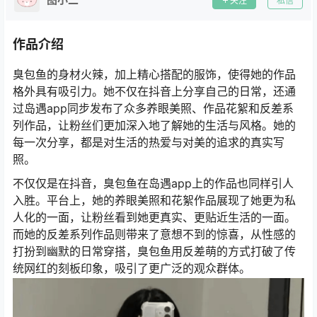
关注
私信
作品介绍
臭包鱼的身材火辣，加上精心搭配的服饰，使得她的作品
格外具有吸引力。她不仅在抖音上分享自己的日常，还通
过岛遇app同步发布了众多养眼美照、作品花絮和反差系
列作品，让粉丝们更加深入地了解她的生活与风格。她的
每一次分享，都是对生活的热爱与对美的追求的真实写
照。
不仅仅是在抖音，臭包鱼在岛遇app上的作品也同样引人
入胜。平台上，她的养眼美照和花絮作品展现了她更为私
人化的一面，让粉丝看到她更真实、更贴近生活的一面。
而她的反差系列作品则带来了意想不到的惊喜，从性感的
打扮到幽默的日常穿搭，臭包鱼用反差萌的方式打破了传
统网红的刻板印象，吸引了更广泛的观众群体。