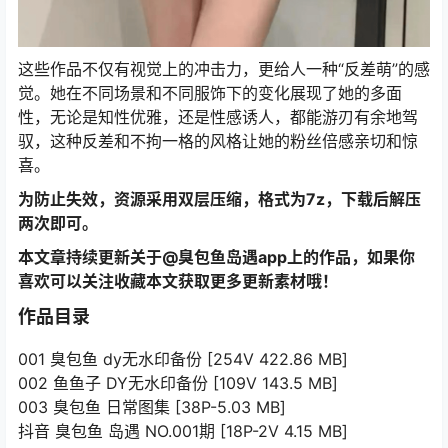
这些作品不仅有视觉上的冲击力，更给人一种“反差萌”的感
觉。她在不同场景和不同服饰下的变化展现了她的多面
性，无论是知性优雅，还是性感诱人，都能游刃有余地驾
驭，这种反差和不拘一格的风格让她的粉丝倍感亲切和惊
喜。
为防止失效，资源采用双层压缩，格式为7z，下载后解压
两次即可。
本文章持续更新关于@臭包鱼岛遇app上的作品，如果你
喜欢可以关注收藏本文获取更多更新素材哦！
作品目录
001 臭包鱼 dy无水印备份 [254V 422.86 MB]
002 鱼鱼子 DY无水印备份 [109V 143.5 MB]
003 臭包鱼 日常图集 [38P-5.03 MB]
抖音 臭包鱼 岛遇 NO.001期 [18P-2V 4.15 MB]