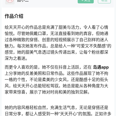
关注
私信
作品介绍
绘天天开心的作品总是充满了甜美与活力，令人看了心情
愉悦。尽管她佩戴口罩，无法直接看到她的真容，但她通
过各种精致的穿搭、创意的短视频展示了自己别样的迷人
魅力。每次她发布作品，总是给人一种“可爱又不失酷感”的
感觉，她的甜美气息透过镜头传递出来，让每个粉丝都深
深为之着迷。
而更令人喜欢的是，她不仅在抖音上活跃，还在
岛遇app
上分享她的反差美照和日常作品。这些作品展现了她不拘
一格的个性，不论是柔美的少女风，还是酷感十足的街头
风，绘天天开心总能轻松驾驭。她总是能从各种角度为大
家带来惊喜，展示了她对时尚和美的独到见解。
她的内容风格轻松自然，充满生活气息，无论是穿搭还是
日常分享，都让人感受到一种“天天开心”的氛围。正如许多