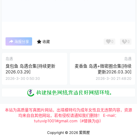
0
0
海报分享
收藏
岛遇
岛遇
臭包鱼 岛遇合集[持续更新
麦香鱼 岛遇+微密圈合集[持续
2026.03.29]
更新2026.03.30]
2026-3-30 0:50:30
2026-3-30 21:48:20
本站为高质量写真图片网站，出境模特均为成年女性且无违禁内容，资源
均来自自其他网站，若有侵权请通知我们删除！ E-mail：
tutuvip1001#gmail.com（#替换为@）
Copyright © 2026
爱图屋