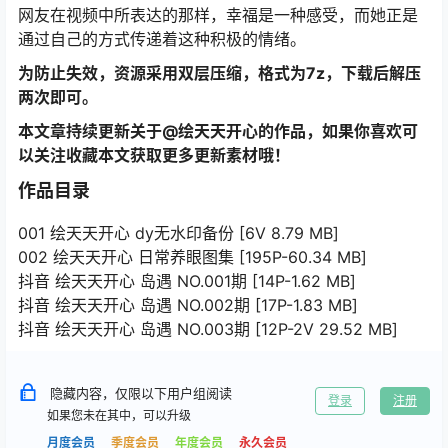
网友在视频中所表达的那样，幸福是一种感受，而她正是
通过自己的方式传递着这种积极的情绪。
为防止失效，资源采用双层压缩，格式为7z，下载后解压
两次即可。
本文章持续更新关于@绘天天开心的作品，如果你喜欢可
以关注收藏本文获取更多更新素材哦！
作品目录
001 绘天天开心 dy无水印备份 [6V 8.79 MB]
002 绘天天开心 日常养眼图集 [195P-60.34 MB]
抖音 绘天天开心 岛遇 NO.001期 [14P-1.62 MB]
抖音 绘天天开心 岛遇 NO.002期 [17P-1.83 MB]
抖音 绘天天开心 岛遇 NO.003期 [12P-2V 29.52 MB]
隐藏内容，仅限以下用户组阅读
登录
注册
如果您未在其中，可以升级
月度会员
季度会员
年度会员
永久会员