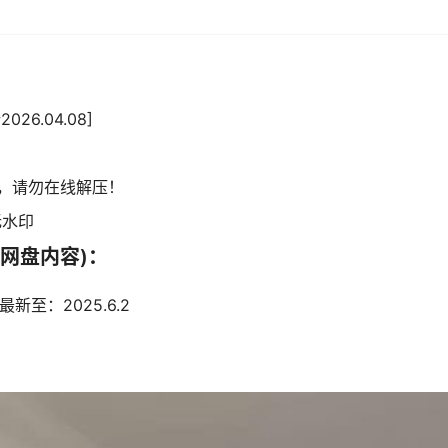
6.04.08]
，请勿在线解压！
无水印
网盘内容)：
新至：2025.6.2