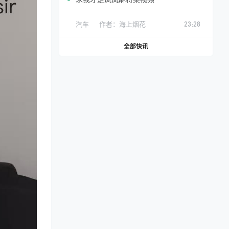
汽车
作者：
海上烟花
23:28
全部快讯