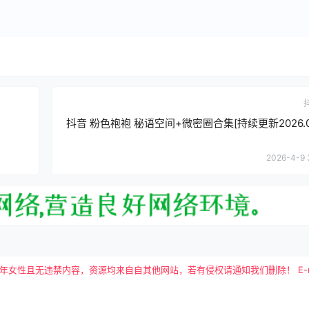
抖音 粉色袍袍 秘语空间+微密圈合集[持续更新2026.04
2026-4-9 
且无违禁内容，资源均来自自其他网站，若有侵权请通知我们删除！ E-mail：tutu