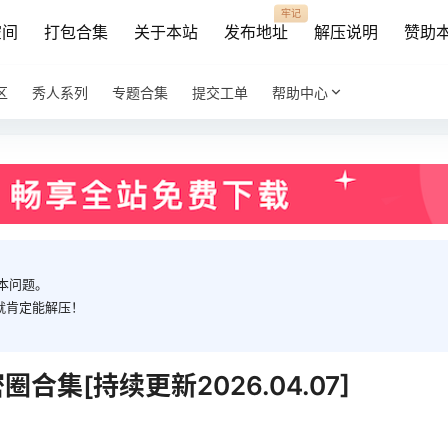
牢记
空间
打包合集
关于本站
发布地址
解压说明
赞助
区
秀人系列
专题合集
提交工单
帮助中心
本问题。
就肯定能解压！
合集[持续更新2026.04.07]