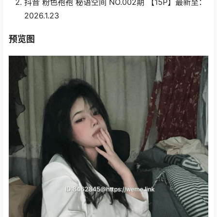
抖音 粉色袍袍 秘语空间 NO.002期 【15P】最新至：
2026.1.23
预览图