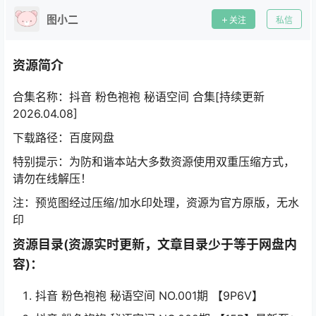
图小二
关注
私信
资源简介
合集名称：抖音 粉色袍袍 秘语空间 合集[持续更新
2026.04.08]
下载路径：百度网盘
特别提示：为防和谐本站大多数资源使用双重压缩方式，
请勿在线解压！
注：预览图经过压缩/加水印处理，资源为官方原版，无水
印
资源目录(资源实时更新，文章目录少于等于网盘内
容)：
抖音 粉色袍袍 秘语空间 NO.001期 【9P6V】