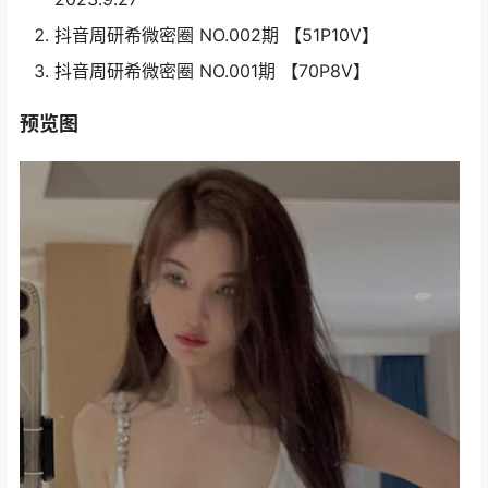
抖音周研希微密圈 NO.002期 【51P10V】
抖音周研希微密圈 NO.001期 【70P8V】
预览图