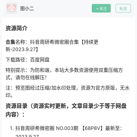
图小二
关注
私信
资源简介
合集
名称：抖音周研希微密圈合集【持续更
新-2023.9.27】
下载路径：百度网盘
特别提示：为防和谐，本站大多数资源使用双重压缩方
式，请勿在线解压！
注：预览图经过压缩/加水印处理，资源为官方原版，无水
印。
资源目录（资源实时更新，文章目录少于等于网盘
内容）：
抖音周研希微密圈 NO.003期 【68P8V】最新至：
2023.9.27