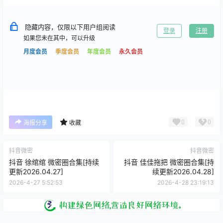
隐藏内容，仅限以下用户组阅读
登录
注册
如果您未在其中，可以升级
月度会员
季度会员
年度会员
永久会员
0
0
海报分享
收藏
抖音微密
抖音微密
抖音 徐绾绾 微密圈合集[持续
抖音 佳佳拖把 微密圈合集[持
更新2026.04.27]
续更新2026.04.28]
2026-4-27 5:52:53
2026-4-28 23:19:13