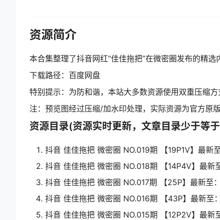
资源简介
本合集整理了抖音网红“佳佳拖把”在微密圈发布的精选内
下载路径：百度网盘
特别提示：为防和谐，本站大多数资源使用双重压缩方
注：预览图经过压缩/加水印处理，实际资源为官方原
资源目录(资源实时更新，文章目录少于等于
抖音 佳佳拖把 微密圈 NO.019期 【19P1V】最新至：2
抖音 佳佳拖把 微密圈 NO.018期 【14P4V】最新至：
抖音 佳佳拖把 微密圈 NO.017期 【25P】最新至：2
抖音 佳佳拖把 微密圈 NO.016期 【43P】最新至：20
抖音 佳佳拖把 微密圈 NO.015期 【12P2V】最新至：