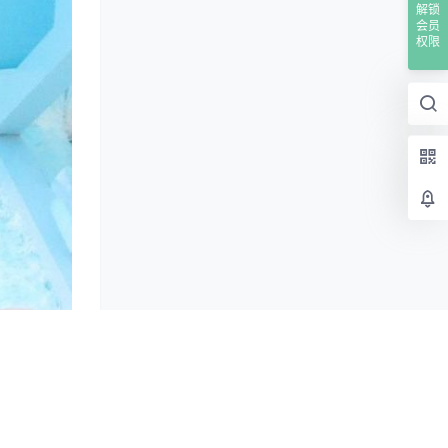
解锁
会员
权限