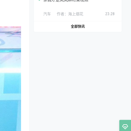
汽车
作者：
海上烟花
23:28
全部快讯