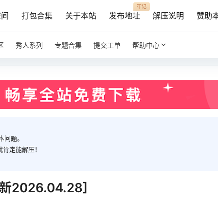
牢记
空间
打包合集
关于本站
发布地址
解压说明
赞助
区
秀人系列
专题合集
提交工单
帮助中心
本问题。
就肯定能解压！
026.04.28]