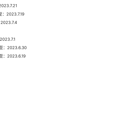
3.7.21
2023.7.19
23.7.4
23.7.1
：2023.6.30
2023.6.19