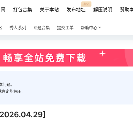
牢记
空间
打包合集
关于本站
发布地址
解压说明
赞助
区
秀人系列
专题合集
提交工单
帮助中心
本问题。
就肯定能解压！
6.04.29]