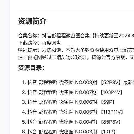
资源简介
合集
名称：抖音彭程程微密圈合集【持续更新至2024.6
下载路径：百度网盘
特别提示：为防和谐，本站大多数资源使用双重压缩方
注：预览图经过压缩/加水印处理，资源为官方原版，
资源目录：
抖音 彭程程吖 微密圈 NO.008期 【52P3V】最新至
抖音 彭程程吖 微密圈 NO.007期 【103P4V】
抖音 彭程程吖 微密圈 NO.006期 【59P】
抖音 彭程程吖 微密圈 NO.005期 【113P11V】
抖音 彭程程吖 微密圈 NO.004期 【85P3V】
抖音 彭程程吖 微密圈 NO.003期 【101P】