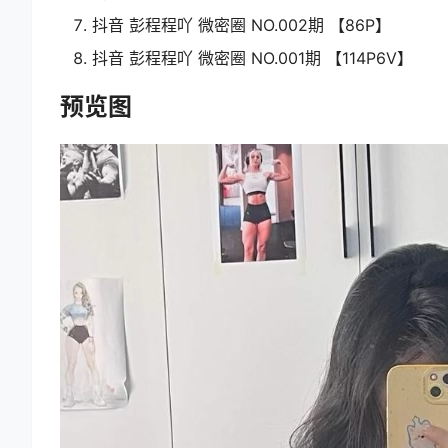
抖音 彭程程吖 微密圈 NO.002期 【86P】
抖音 彭程程吖 微密圈 NO.001期 【114P6V】
预览图