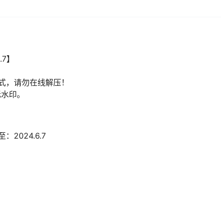
.7】
式，请勿在线解压！
无水印。
：2024.6.7