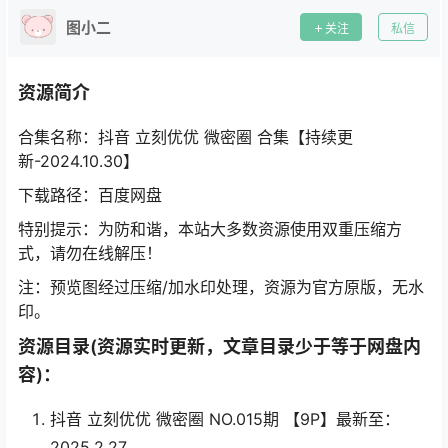
图小二
关注
私信
资源简介
合集名称：抖音 立刻优优 微密圈 合集【持续更
新-2024.10.30】
下载路径：百度网盘
特别提示：为防和谐，本站大多数资源使用双重压缩方
式，请勿在线解压！
注：预览图经过压缩/加水印处理，资源为官方原版，无水
印。
资源目录(资源实时更新，文章目录少于等于网盘内
容)：
抖音 立刻优优 微密圈 NO.015期 【9P】最新至：
2025.2.27