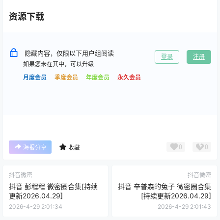
资源下载
隐藏内容，仅限以下用户组阅读
登录
注册
如果您未在其中，可以升级
月度会员
季度会员
年度会员
永久会员
0
0
海报分享
收藏
抖音微密
抖音微密
抖音 彭程程 微密圈合集[持续
抖音 辛普森的兔子 微密圈合集
更新2026.04.29]
[持续更新2026.04.29]
2026-4-29 2:01:34
2026-4-29 2:01:43