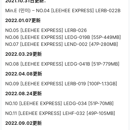
2021.10.31日更新：
Min.E (민이) – NO.04 [LEEHEE EXPRESS] LERB-022B
2022.01.07更新
NO.05 [LEEHEE EXPRESS] LERB-026
NO.06 [LEEHEE EXPRESS] LEDG-019B [55P-449MB]
NO.07 [LEEHEE EXPRESS] LEND-002 [47P-280MB]
2022.03.29更新
NO.08 [LEEHEE EXPRESS] LEDG-041B [51P-779MB]
2022.04.08更新
NO.09 [LEEHEE EXPRESS] LERB-019 [100P-1.13GB]
2022.08.24更新
NO.10 [LEEHEE EXPRESS] LEDG-034 [51P-70MB]
NO.11 [LEEHEE EXPRESS] LEHF-032 [49P-105MB]
2022.09.02更新