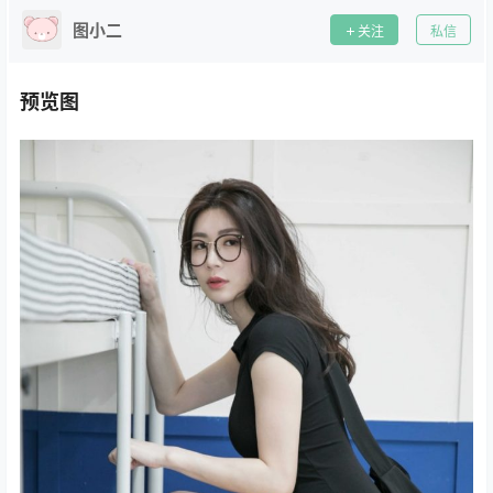
图小二
关注
私信
预览图