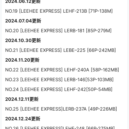
2024.06.12更新
NO.19 [LEEHEE EXPRESS] LEHF-213B [71P-138M]
2024.07.04更新
NO.20 [LEEHEE EXPRESS] LERB-181 [85P-279M]
2024.10.30更新
NO.21 [LEEHEE EXPRESS] LEBE–225 [66P-242MB]
2024.11.20更新
NO.22 [LEEHEE EXPRESS] LEHF-240A [58P-162MB]
NO.23 [LEEHEE EXPRESS] LERB-146[53P-103MB]
NO.24 [LEEHEE EXPRESS] LEHF-242[50P-54MB]
2024.12.11更新
NO.25 [LEEHEE EXPRESS]LERB-237A [49P-226MB]
2024.12.24更新
NO.26 [LEEHEE EXPRESS]LEHF-248 [66P-275MB]