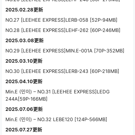
2025.02.28更新
NO.27 [LEEHEE EXPRESS]LERB-058 [52P-94MB]
NO.28 [LEEHEE EXPRESS]LEHF-262 [60P-246MB]
2025.03.08更新
NO.29 [LEEHEE EXPRESS]MIN.E-001A [70P-352MB]
2025.03.10更新
NO.30 [LEEHEE EXPRESS]LERB-243 [60P-218MB]
2025.04.10更新
Min.E (민이) – NO.31 [LEEHEE EXPRESS]LEDG
244A[59P-166MB]
2025.07.06更新
Min.E (민이) – NO.32 LEBE120 [124P-566MB]
2025.07.27更新