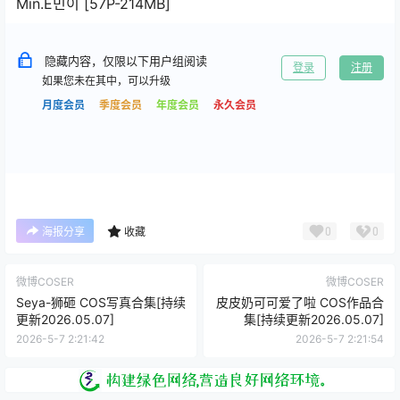
Min.E민이 [57P-214MB]
隐藏内容，仅限以下用户组阅读
登录
注册
如果您未在其中，可以升级
月度会员
季度会员
年度会员
永久会员
0
0
海报分享
收藏
微博COSER
微博COSER
Seya-狮砸 COS写真合集[持续
皮皮奶可可爱了啦 COS作品合
更新2026.05.07]
集[持续更新2026.05.07]
2026-5-7 2:21:42
2026-5-7 2:21:54