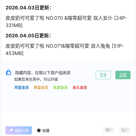
2026.04.03日更新：
皮皮奶可可爱了啦 NO.070 &喵零超可爱 双人女仆 [24P-
331MB]
2026.04.05日更新：
皮皮奶可可爱了啦 NO.071&喵零超可爱 双人兔兔 [51P-
453MB]
隐藏内容，仅限以下用户组阅读
登录
注册
如果您未在其中，可以升级
月度会员
季度会员
年度会员
永久会员
0
0
海报分享
收藏