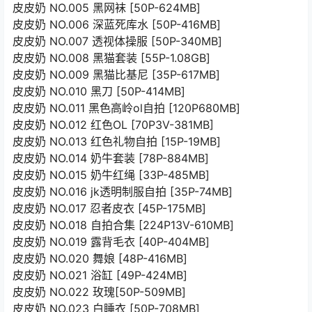
皮皮奶 NO.005 黑网袜 [50P-624MB]
皮皮奶 NO.006 深蓝死库水 [50P-416MB]
皮皮奶 NO.007 透视体操服 [50P-340MB]
皮皮奶 NO.008 黑猫套装 [55P-1.08GB]
皮皮奶 NO.009 黑猫比基尼 [35P-617MB]
皮皮奶 NO.010 黑刀 [50P-414MB]
皮皮奶 NO.011 黑色高岭ol自拍 [120P680MB]
皮皮奶 NO.012 红色OL [70P3V-381MB]
皮皮奶 NO.013 红色礼物自拍 [15P-19MB]
皮皮奶 NO.014 奶牛套装 [78P-884MB]
皮皮奶 NO.015 奶牛红绳 [33P-485MB]
皮皮奶 NO.016 jk透明制服自拍 [35P-74MB]
皮皮奶 NO.017 忍者皮衣 [45P-175MB]
皮皮奶 NO.018 自拍合集 [224P13V-610MB]
皮皮奶 NO.019 露背毛衣 [40P-404MB]
皮皮奶 NO.020 舞娘 [48P-416MB]
皮皮奶 NO.021 浴缸 [49P-424MB]
皮皮奶 NO.022 玫瑰[50P-509MB]
皮皮奶 NO.023 白睡衣 [50P-708MB]