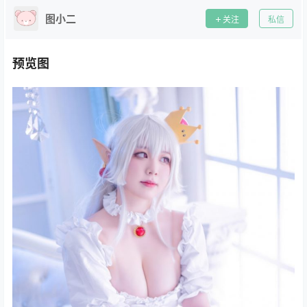
图小二
关注
私信
预览图