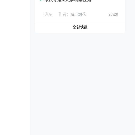
汽车
作者：
海上烟花
23:28
全部快讯