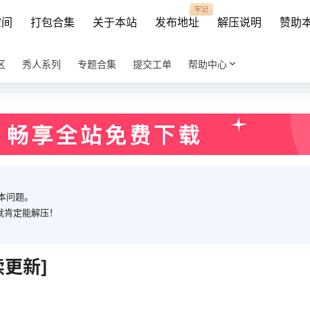
牢记
空间
打包合集
关于本站
发布地址
解压说明
赞助
区
秀人系列
专题合集
提交工单
帮助中心
本问题。
就肯定能解压！
续更新]