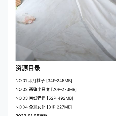
资源目录
NO.01 卯月桃子 [34P-245MB]
NO.02 恶堕小恶魔 [20P-273MB]
NO.03 束缚猫猫 [52P-492MB]
NO.04 兔耳女仆 [31P-227MB]
2023.01.05更新