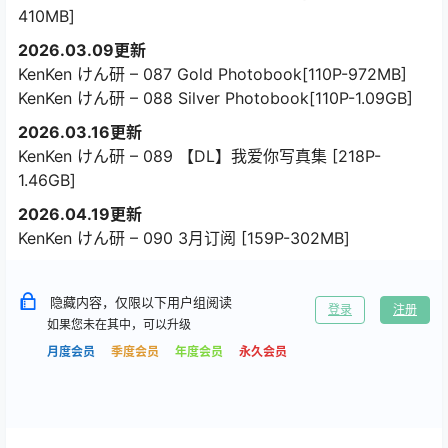
410MB]
2026.03.09更新
KenKen けん研 – 087 Gold Photobook[110P-972MB]
KenKen けん研 – 088 Silver Photobook[110P-1.09GB]
2026.03.16更新
KenKen けん研 – 089 【DL】我爱你写真集 [218P-
1.46GB]
2026.04.19更新
KenKen けん研 – 090 3月订阅 [159P-302MB]
隐藏内容，仅限以下用户组阅读
登录
注册
如果您未在其中，可以升级
月度会员
季度会员
年度会员
永久会员