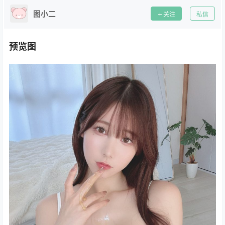
图小二
关注
私信
预览图