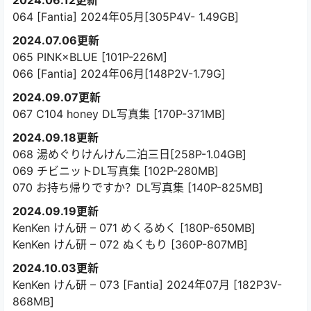
2024.06.12更新
064 [Fantia] 2024年05月[305P4V- 1.49GB]
2024.07.06更新
065 PINK×BLUE [101P-226M]
066 [Fantia] 2024年06月[148P2V-1.79G]
2024.09.07更新
067 C104 honey DL写真集 [170P-371MB]
2024.09.18更新
068 湯めぐりけんけん二泊三日[258P-1.04GB]
069 チビニットDL写真集 [102P-280MB]
070 お持ち帰りですか？DL写真集 [140P-825MB]
2024.09.19更新
KenKen けん研 – 071 めくるめく [180P-650MB]
KenKen けん研 – 072 ぬくもり [360P-807MB]
2024.10.03更新
KenKen けん研 – 073 [Fantia] 2024年07月 [182P3V-
868MB]