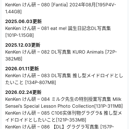
KenKen けん研 – 080 [Fantia] 2024年08月[195P4V-
1.44GB]
2025.06.03更新
KenKen けん研 – 081 eat me! 誕生日記念DL写真集
[101P-1.15GB]
2025.12.03更新
KenKen けん研 – 082 DL写真集 KURO Animals [72P-
382MB]
2026.01.11更新
KenKen けん研 – 083 DL写真集 推し型メイドロイドとし
たいこと [134P-807MB]
2026.02.24更新
KenKen けん研 – 084 ミルク先生の特別授業写真集 Milk
Sensei’s Special Lesson Photo Collection[131P-311MB]
KenKen けん研 – 085 C106实体刊物グラグラ& 推し型メ
イドロイドとしたいこと[121P-353MB]
KenKen けん研 – 086 【DL】グラグラ写真集 [157P-