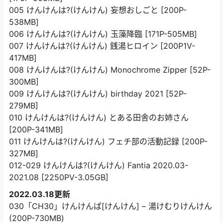
005 けんけんは?(けんけん) 妄想おしごと [200P-
538MB]
006 けんけんは?(けんけん) 玉藻降臨 [171P-505MB]
007 けんけんは?(けんけん) 銭湯ヒロイン [200P1V-
417MB]
008 けんけんは?(けんけん) Monochrome Zipper [52P-
300MB]
009 けんけんは?(けんけん) birthday 2021 [52P-
279MB]
010 けんけんは?(けんけん) とある田舎のお姉さん
[200P-341MB]
011 けんけんは?(けんけん) フェチ部の活動記録 [200P-
327MB]
012-029 けんけんは?(けんけん) Fantia 2020.03-
2021.08 [2250PV-3.05GB]
2022.03.18更新
030「CH30」けんけんぱ[けんけん] – 湯けむりけんけん
(200P-730MB)