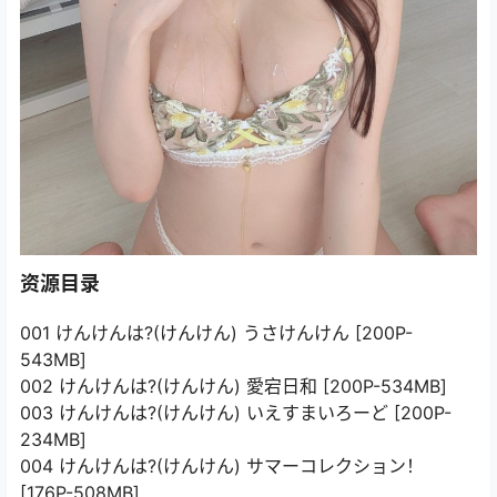
资源目录
001 けんけんは?(けんけん) うさけんけん [200P-
543MB]
002 けんけんは?(けんけん) 愛宕日和 [200P-534MB]
003 けんけんは?(けんけん) いえすまいろーど [200P-
234MB]
004 けんけんは?(けんけん) サマーコレクション！
[176P-508MB]