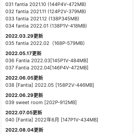
031 fantia 2021.10 (144P4V-472MB)
032 fantia 2021.11 (124P2V-379MB)
033 fantia 2021.12 (138P345MB)
034 fantia 2022.01 (138P1V-418MB)
2022.03.29更新
035 fantia 2022.02（168P-579MB）
2022.05.17更新
036 Fantia 2022.03[145P1V-484MB]
037 Fantia 2022.04[146P4V-472MB]
2022.06.05更新
038 [Fantia] 2022.05 [158P2V-446MB]
2022.06.29更新
039 sweet room [202P-912MB]
2022.07.05更新
040 [Fantia] 2022年6月 [147P1V-434MB]
2022.08.04更新