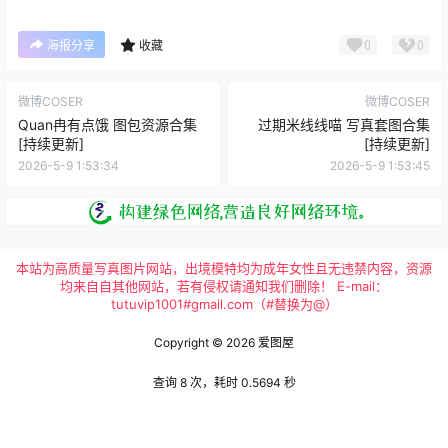
0
0
海报分享
收藏
微博COSER
微博COSER
Quan冉有点饿 图包资源合集
过期米线线喵 写真套图合集
[持续更新]
[持续更新]
2026-5-9 1:53:34
2026-5-9 1:53:45
本站为高质量写真图片网站，出境模特均为成年女性且无违禁内容，资源
均来自自其他网站，若有侵权请通知我们删除！ E-mail：
tutuvip1001#gmail.com（#替换为@）
Copyright © 2026
爱图屋
查询 8 次，耗时 0.5694 秒