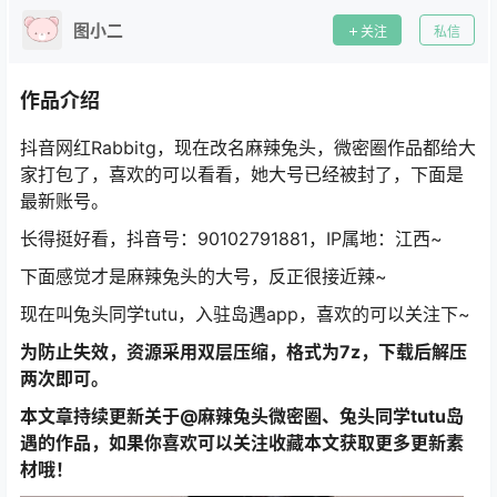
图小二
关注
私信
作品介绍
抖音网红Rabbitg，现在改名麻辣兔头，微密圈作品都给大
家打包了，喜欢的可以看看，她大号已经被封了，下面是
最新账号。
长得挺好看，抖音号：90102791881
，
IP属地：江西~
下面感觉才是麻辣兔头的大号，反正很接近辣~
现在叫兔头同学tutu，入驻岛遇app，喜欢的可以关注下~
为防止失效，资源采用双层压缩，格式为7z，下载后解压
两次即可。
本文章持续更新关于@麻辣兔头微密圈、兔头同学tutu岛
遇的作品，如果你喜欢可以关注收藏本文获取更多更新素
材哦！