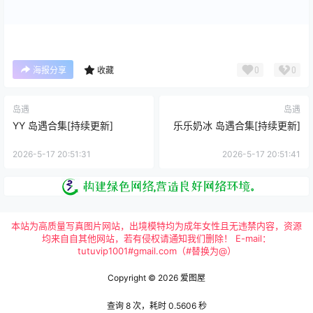
0
0
海报分享
收藏
岛遇
岛遇
YY 岛遇合集[持续更新]
乐乐奶冰 岛遇合集[持续更新]
2026-5-17 20:51:31
2026-5-17 20:51:41
本站为高质量写真图片网站，出境模特均为成年女性且无违禁内容，资源
均来自自其他网站，若有侵权请通知我们删除！ E-mail：
tutuvip1001#gmail.com（#替换为@）
Copyright © 2026
爱图屋
查询 8 次，耗时 0.5606 秒