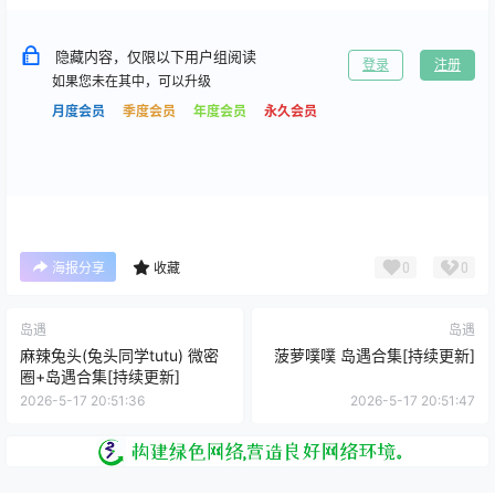
作品目录
乐乐奶冰 岛遇系列 NO.001期 [41P-6V 35.76 MB]
乐乐奶冰 岛遇系列 NO.002期 [27P-4V 20.21 MB]
隐藏内容，仅限以下用户组阅读
登录
注册
如果您未在其中，可以升级