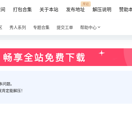
牢记
空间
打包合集
关于本站
发布地址
解压说明
赞助
区
秀人系列
专题合集
提交工单
帮助中心
本问题。
就肯定能解压！