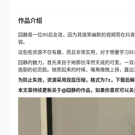
作品介绍
囧静是一位90后女孩，因为其搞笑幽默的视频而在抖
容。
这些些资源不仅有趣，而且非常实用，对于想要学习抖
囧静的魅力，首先来自于她那份浑然天成的可爱。一双
挑剔的初恋脸。她笑起来的时候，嘴角微微上扬，露出
为防止失效，资源采用双层压缩，格式为7z，下载后
本文章持续更新关于@囧静的作品，如果你喜欢可以关