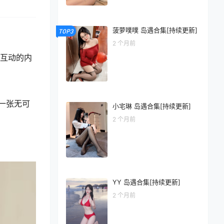
菠萝噗噗 岛遇合集[持续更新]
TOP3
2 个月前
丝互动的内
一张无可
小宅琳 岛遇合集[持续更新]
2 个月前
YY 岛遇合集[持续更新]
2 个月前