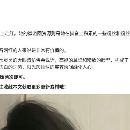
音上走红。她的微密圈资源则是她在抖音上积累的一些粉丝和粉
音网红的人来说是非常有价值的。
水灵灵的大眼睛仿佛会说话，高挺的鼻梁和精致的脸型，构成了
洁白的牙齿，阳光般灿烂的笑容瞬间融化人心。
解压两次即可。
注收藏本文获取更多更新素材哦！