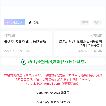
0
0
海报分享
收藏
抖音微密
抖音微密
姜秀珍 微密圈合集[持续更新]
鹿八岁Nya 轻糖乐园+微密圈
合集[持续更新]
2026-6-8 17:38:06
2026-6-11 0:59:35
本站为高质量写真图片网站，出境模特均为成年女性且无违禁内容，资源
均来自自其他网站，若有侵权请通知我们删除！ E-mail：
tutuvip1001#gmail.com（#替换为@）
Copyright © 2026
爱图屋
查询 8 次，耗时 0.5475 秒