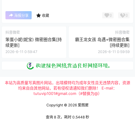
0
0
海报分享
收藏
抖音微密
抖音微密
笨蛋小妮(妮宝) 微密圈合集[持
霸王龙女孩 岛遇+微密圈合集
续更新]
[持续更新]
2026-6-11 0:59:47
2026-6-11 0:59:59
本站为高质量写真图片网站，出境模特均为成年女性且无违禁内容，资源
均来自自其他网站，若有侵权请通知我们删除！ E-mail：
tutuvip1001#gmail.com（#替换为@）
Copyright © 2026
爱图屋
查询 8 次，耗时 0.5448 秒