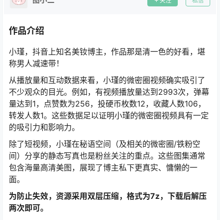
关注
私信
作品介绍
小瑾，抖音上知名美钕博主，作品那是清一色的好看，堪
称男人减速带！
从播放量和互动数据来看，小瑾的微密圈视频确实吸引了
不少观众的目光。例如，有视频播放量达到2993次，弹幕
量达到1，点赞数为256，投硬币枚数12，收藏人数106，
转发人数1。这些数据足以证明小瑾的微密圈视频具有一定
的吸引力和影响力。
除了短视频，小瑾在秘语空间（及相关的微密圈/铁粉空
间）分享的静态写真也是粉丝关注的重点。这些图集通常
包含海量高清美图，展现了博主私下更真实、慵懒的一
面。
为防止失效，资源采用双层压缩，格式为7z，下载后解压
两次即可。