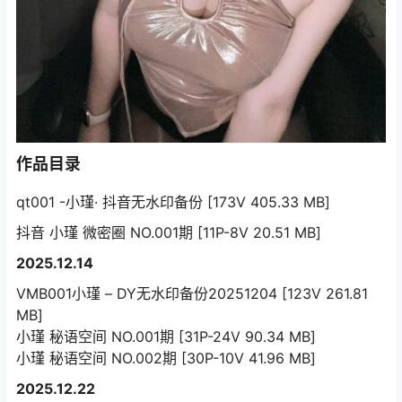
作品目录
qt001 -小瑾· 抖音无水印备份 [173V 405.33 MB]
抖音 小瑾 微密圈 NO.001期 [11P-8V 20.51 MB]
2025.12.14
VMB001小瑾 – DY无水印备份20251204 [123V 261.81
MB]
小瑾 秘语空间 NO.001期 [31P-24V 90.34 MB]
小瑾 秘语空间 NO.002期 [30P-10V 41.96 MB]
2025.12.22