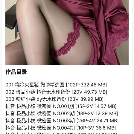
作品目录
001 糕冷火星猪 微博精选图 [102P-332.48 MB]
002 极品小姨 抖音无水印备份 [20V 49.73 MB]
003 粉红小姨 dy无水印备份 [28V 39.99 MB]
抖音 极品小姨 微密圈 NO.001期 [15P-2V 14.57 MB]
抖音 极品小姨 微密圈 NO.002期 [13P-2V 12.39 MB]
抖音 极品小姨 微密圈 NO.003期 [26P-4V 24.71 MB]
抖音 极品小姨 微密圈 NO.004期 [10P-3V 36.6 MB]