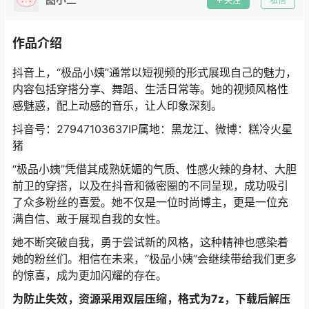
关注
私信
作品介绍
抖音上，“极品小姨”通常以短视频的形式展现自己的魅力，
内容包括穿搭分享、舞蹈、生活日常等。她的视频风格性
感魅惑，配上动感的音乐，让人印象深刻。
抖音号：27947103637IP属地：黑龙江、微博：糕冷火星
猪
“极品小姨”凭借其成熟妩媚的气质、性感火辣的身材、大胆
前卫的穿搭，以及在抖音和微密圈的不同呈现，成功吸引
了众多粉丝的喜爱。她不仅是一位时尚博主，更是一位充
满自信、敢于展现自我的女性。
她不断突破自我，勇于尝试新的风格，这种精神也感染着
她的粉丝们。相信在未来，“极品小姨”会继续带给我们更多
的惊喜，成为更加闪耀的存在。
为防止失效，资源采用双层压缩，格式为7z，下载后解压