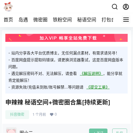
首页
岛遇
微密圈
铁粉空间
秘语空间
打包合集
关
- 站内分享各大平台优质博主，无任何漏点素材，有需求请另寻！
- 百度网盘提示提取码错误，请更换浏览器重试，这是百度网盘版本
问题。
- 遇见解压密码不对、无法解压，请查看
《解压说明》
，能分享就
肯定能解压！
- 资源失效/充值未到账/账号解禁...等问题请
《提交工单》
申辣辣 秘语空间+微密圈合集[持续更新]
0
抖音微密
1 个月前
图小二