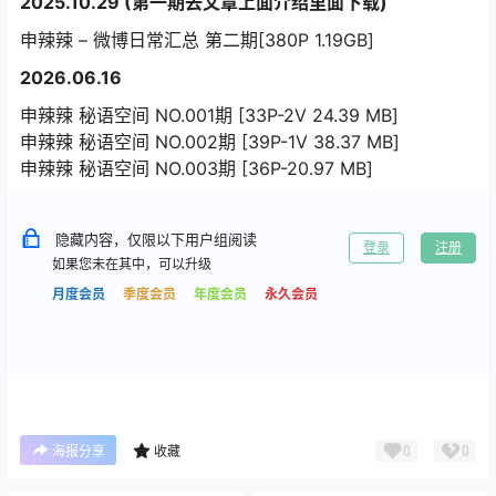
2025.10.29 (第一期去文章上面介绍里面下载)
申辣辣 – 微博日常汇总 第二期[380P 1.19GB]
2026.06.16
申辣辣 秘语空间 NO.001期 [33P-2V 24.39 MB]
申辣辣 秘语空间 NO.002期 [39P-1V 38.37 MB]
申辣辣 秘语空间 NO.003期 [36P-20.97 MB]
隐藏内容，仅限以下用户组阅读
登录
注册
如果您未在其中，可以升级
月度会员
季度会员
年度会员
永久会员
0
0
海报分享
收藏