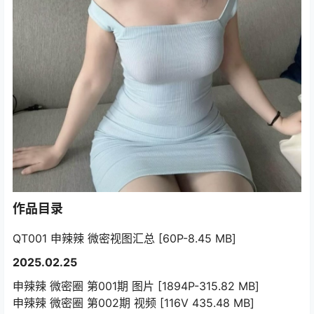
作品目录
QT001 申辣辣 微密视图汇总 [60P-8.45 MB]
2025.02.25
申辣辣 微密圈 第001期 图片 [1894P-315.82 MB]
申辣辣 微密圈 第002期 视频 [116V 435.48 MB]