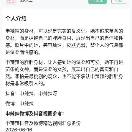
关注
私信
个人介绍
申辣辣的身材，可以说是完美的反义词。她不追求苗条的
身材，而是拥抱自己的胖胖身材，展现出自己的自信和性
感。照片中的她，笑容灿烂，皮肤光滑，整个人的气息都
是温柔而性感的。
申辣辣的胖胖身材，让人感到她的温柔和可爱。她不再是
苗条的女神，而是温柔的女孩，展现出自己的真实和自
然。哪怕是最挑剔的观众，也不能不承认申辣辣的胖胖身
材是非常吸引人的。
抖音：申辣辣、申辣辣呀
微博：申辣辣
申辣辣微博及抖音视图参考：
申辣辣抖音及微博精选视图汇总备份
2026-06-16