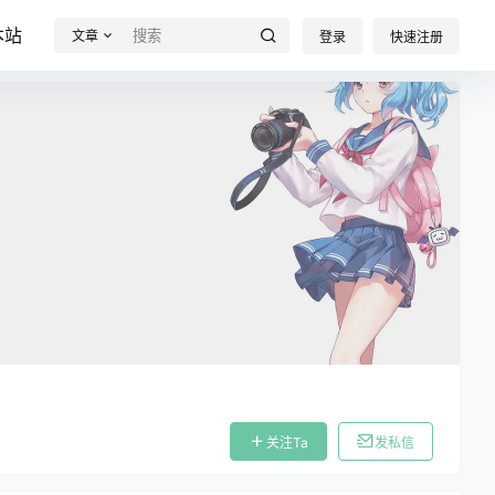
本站
文章
登录
快速注册
关注Ta
发私信