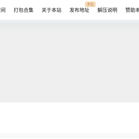
牢记
空间
打包合集
关于本站
发布地址
解压说明
赞助