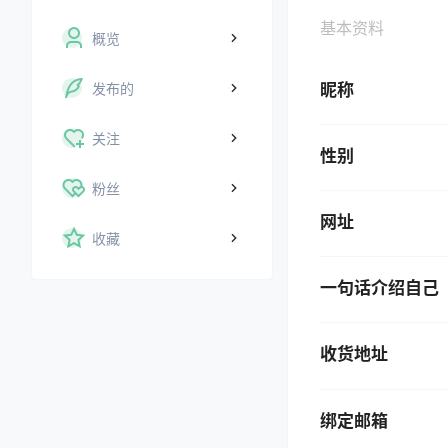
基本资料
概览
发布的
昵称
关注
性别
粉丝
网址
收藏
一句话介绍自己
收货地址
绑定邮箱