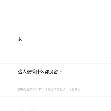
女
这人很懒什么都没留下
如果您在本站购物，请务必填写此项，以便发货！