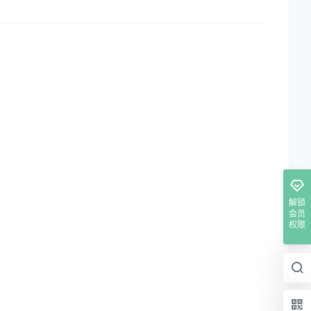
解锁
会员
权限