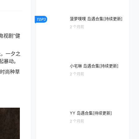
菠萝噗噗 岛遇合集[持续更新]
TOP3
2 个月前
电视剧”健
光，一夕之
起暴动。
小宅琳 岛遇合集[持续更新]
的时尚种草
2 个月前
YY 岛遇合集[持续更新]
2 个月前