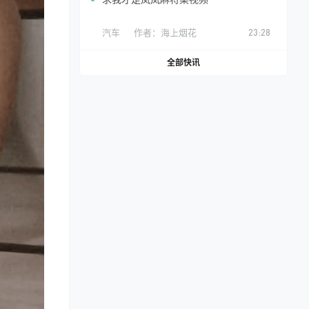
汽车
作者：
海上烟花
23:28
全部快讯