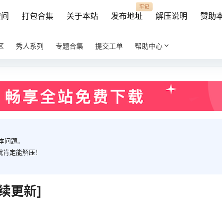
牢记
空间
打包合集
关于本站
发布地址
解压说明
赞助
区
秀人系列
专题合集
提交工单
帮助中心
本问题。
就肯定能解压！
持续更新]