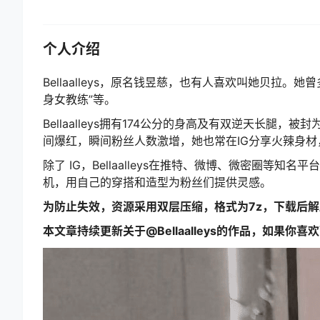
个人介绍
Bellaalleys，原名钱昱慈，也有人喜欢叫她贝拉
身女教练”等。
Bellaalleys拥有174公分的身高及有双逆天长
间爆红，瞬间粉丝人数激增，她也常在IG分享火辣身
除了 IG，Bellaalleys在推特、微博、微密圈
机，用自己的穿搭和造型为粉丝们提供灵感。
为防止失效，资源采用双层压缩，格式为7z，下载后
本文章持续更新关于@Bellaalleys的作品，如果