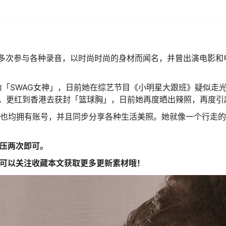
。她曾多次参与各种录音，以时尚时尚的身材而闻名，并曾出演电影和
腿，被封为「SWAG女神」，日前她在综艺节目《小明星大跟班》疑似走
材，更红到香港去获封「篮球胸」，日前她再度晒出辣照，再度引
等知名平台也均拥有账号，并且同步分享各种生活美照。她就像一个行走
解压两次即可。
你喜欢可以关注收藏本文获取更多更新素材哦！