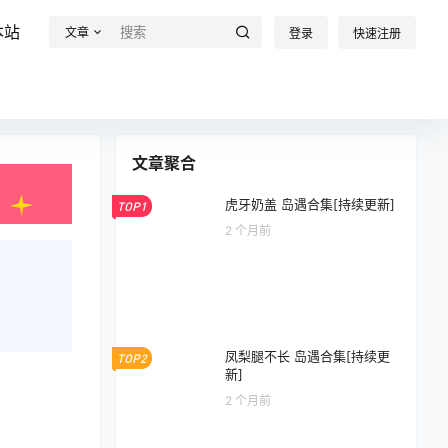
本站
文章
登录
快速注册
文章聚合
虎牙奶盖 岛遇合集[持续更新]
TOP1
2 个月前
凤梨腿不长 岛遇合集[持续更
TOP2
新]
2 个月前