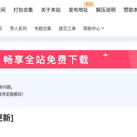
牢记
空间
打包合集
关于本站
发布地址
解压说明
赞助
区
秀人系列
专题合集
提交工单
帮助中心
本问题。
就肯定能解压！
新]