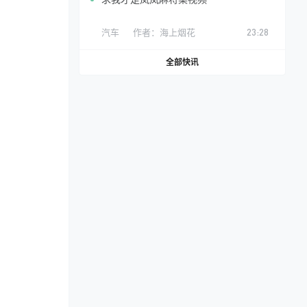
汽车
作者：
海上烟花
23:28
全部快讯