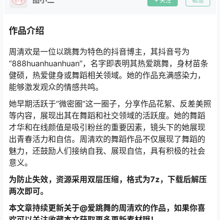
关注
私信
作品介绍
周清欢是一位以跳舞为特色的抖音博主，其抖音号为
“888huanhuanhuan”，名字即表明其热爱跳舞，身材苗条
健硕，热爱健身或舞蹈相关领域。她的作品充满感染力，
能够激发观众的情感共鸣。
她早期活跃于“微密圈”这一圈子，分享作品花絮、反差美照
等内容，展现出其在舞蹈和社交领域的活跃度。她的舞蹈
才华和在线颜值是吸引粉丝的重要因素，镜头下的她展现
出青春活力和自信。周清欢的舞蹈作品不仅展现了舞蹈的
魅力，还鼓励人们接纳自我、展现自信，具有积极的社会
意义。
为防止失效，资源采用双层压缩，格式为7z，下载后解压
两次即可。
本文章持续更新关于@爱跳舞的周清欢的作品，如果你喜
欢可以关注收藏本文获取更多更新素材哦！