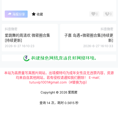
0
0
海报分享
收藏
抖音微密
抖音微密
爱跳舞的周清欢 微密圈合集
子嘉 岛遇+微密圈合集[持续更
[持续更新]
新]
2026-6-27 16:10:23
2026-6-27 16:10:33
本站为高质量写真图片网站，出境模特均为成年女性且无违禁内容，资源
均来自自其他网站，若有侵权请通知我们删除！ E-mail：
tutuvip1001#gmail.com（#替换为@）
Copyright © 2026
爱图屋
查询 14 次，耗时 0.5615 秒