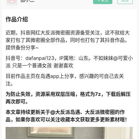
关注
私信
作品介绍
近期，抖音网红大反派微密圈资源备受关注，这不就给大
家打包了其微密圈全部作品，同时也打包了其抖音作品，
提供备份分享~
抖音号：dafanpai123，IP属地：山东。不如妹妹@可爱小
派 只是一个普通女孩 谢谢喜欢
目前作品主页在岛遇app上分享，感兴趣的可自己去关
注。
为防止失效，资源采用双层压缩，格式为7z，下载后解压
两次即可。
本文章持续更新关于@大反派岛遇、大反派微密圈的作
品，如果你喜欢可以关注收藏本文获取更多更新素材哦！