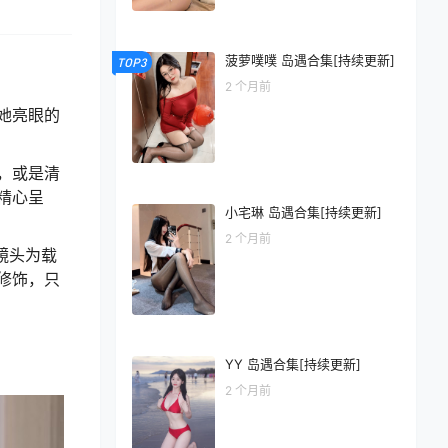
菠萝噗噗 岛遇合集[持续更新]
TOP3
2 个月前
她亮眼的
，或是清
精心呈
小宅琳 岛遇合集[持续更新]
2 个月前
镜头为载
修饰，只
YY 岛遇合集[持续更新]
2 个月前