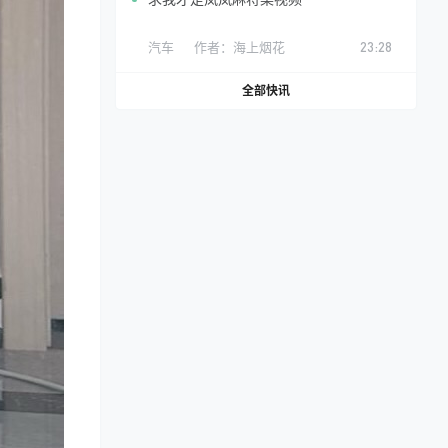
汽车
作者：
海上烟花
23:28
全部快讯