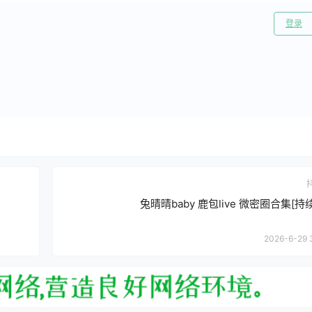
登录
兔晴晴baby 鹿包live 微密圈合集[持
2026-6-29 