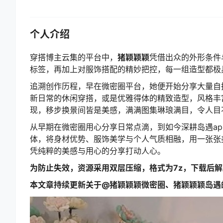
个人介绍
穿搭博主云集的平台中，
猪颖颖颖
凭借出众的外形条件
标签，再加上对服饰搭配的精妙把控，每一组造型都极
追溯创作历程，早在微密圈平台，她便开始分享大量自
新日常的休闲穿搭，或是优雅得体的精致造型，风格丰
现，移步换景间皆是美感，满满图集琳琅满目，令人目
从早期在微密圈用心分享日常点滴，到如今深耕岛遇a
体，将身材优势、服饰美学与个人气质相融，用一张张
凭纯粹的美感与用心的分享打动人心。
为防止失效，资源采用双层压缩，格式为7z，下载后
本文章持续更新关于@猪颖颖颖微密圈、猪颖颖颖岛遇