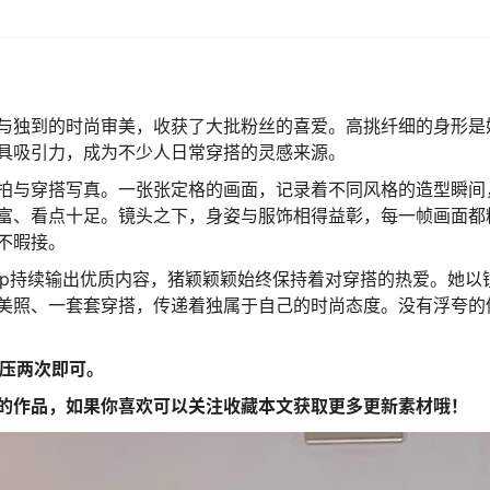
与独到的时尚审美，收获了大批粉丝的喜爱。高挑纤细的身形是
具吸引力，成为不少人日常穿搭的灵感来源。
拍与穿搭写真。一张张定格的画面，记录着不同风格的造型瞬间
富、看点十足。镜头之下，身姿与服饰相得益彰，每一帧画面都
不暇接。
pp持续输出优质内容，猪颖颖颖始终保持着对穿搭的热爱。她以
美照、一套套穿搭，传递着独属于自己的时尚态度。没有浮夸的
解压两次即可。
的作品，如果你喜欢可以关注收藏本文获取更多更新素材哦！